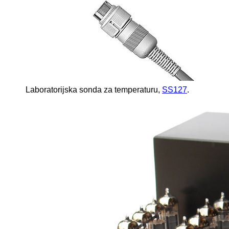
Laboratorijska sonda za temperaturu,
SS127
.