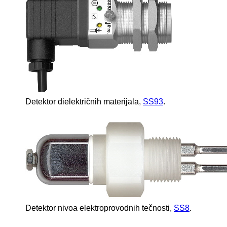
Detektor dielektričnih materijala,
SS93
.
Detektor nivoa elektroprovodnih tečnosti,
SS8
.