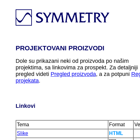
PROJEKTOVANI PROIZVODI
Dole su prikazani neki od proizvoda po našim
projektima, sa linkovima za prospekt. Za detaljniji
pregled videti
Pregled proizvoda
, a za potpuni
Reg
projekata
.
Linkovi
Tema
Format
Ve
Slike
HTML