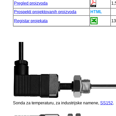
Pregled proizvoda
1,
Prospekti projektovanih proizvoda
HTML
Registar projekata
13
Sonda za temperaturu, za industrijske namene,
SS152
.