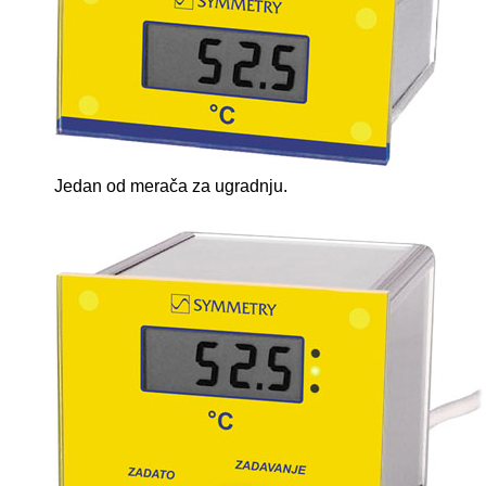
Jedan od mera
č
a za ugradnju.