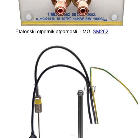
Etalonski otpornik otpornosti 1 MΩ,
SM262
.