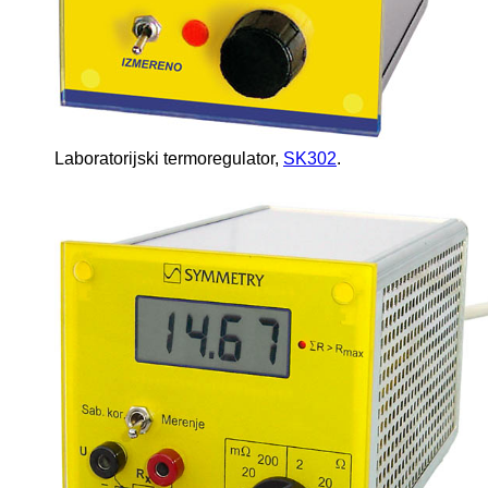
Laboratorijski termoregulator,
SK302
.